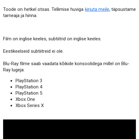
Toode on hetkel otsas. Tellimise huviga
kirjuta meile
, täpsustame
tarneaja ja hinna.
Film on inglise keeles, subtiitrid on inglise keeles.
Eestikeelseid subtiitreid ei ole.
Blu-Ray filme saab vaadata kõikide konsoolidega millel on Blu-
Ray lugeja:
PlayStation 3
PlayStation 4
PlayStation 5
Xbox One
Xbox Series X