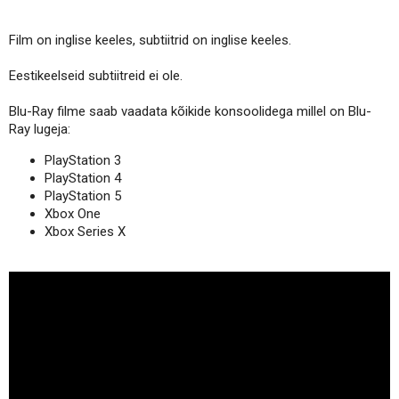
Film on inglise keeles, subtiitrid on inglise keeles.
Eestikeelseid subtiitreid ei ole.
Blu-Ray filme saab vaadata kõikide konsoolidega millel on Blu-
Ray lugeja:
PlayStation 3
PlayStation 4
PlayStation 5
Xbox One
Xbox Series X