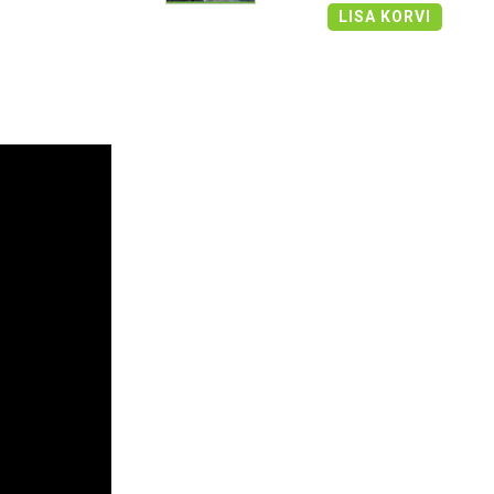
LISA KORVI