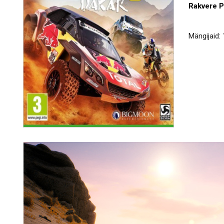
Rakvere 
Mängijaid: 