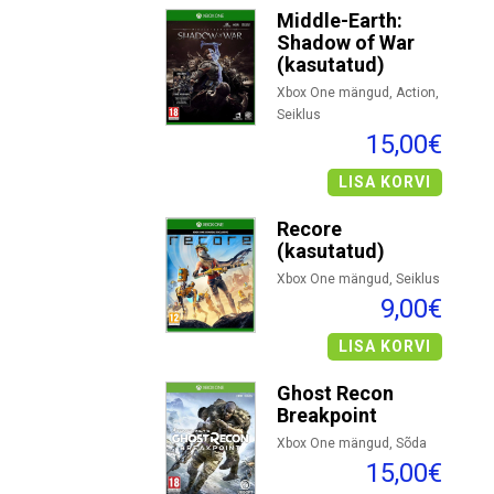
Middle-Earth:
Shadow of War
(kasutatud)
Xbox One mängud, Action,
Seiklus
15,00€
LISA KORVI
Recore
(kasutatud)
Xbox One mängud, Seiklus
9,00€
LISA KORVI
Ghost Recon
Breakpoint
Xbox One mängud, Sõda
15,00€