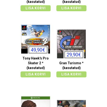
(kasutatud)
(kasutatud)
LISA KORVI
LISA KORVI
49,90€
29,90€
Tony Hawk's Pro
Skater 2 *
Gran Turismo *
(kasutatud)
(kasutatud)
LISA KORVI
LISA KORVI