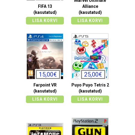
Marvel Ultimate
FIFA 13
Alliance
(kasutatud)
(kasutatud)
LISA KORVI
LISA KORVI
15,00€
25,00€
Farpoint VR
Puyo Puyo Tetris 2
(kasutatud)
(kasutatud)
LISA KORVI
LISA KORVI