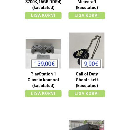
8700K,16GB DDR4)
Minecraft
(kasutatud)
(kasutatud)
LISA KORVI
LISA KORVI
139,00€
9,90€
PlayStation 1
Call of Duty
Classic konsool
Ghosts kett
(kasutatud)
(kasutatud)
LISA KORVI
LISA KORVI