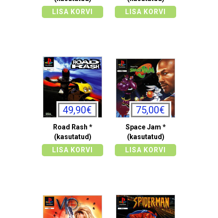
LISA KORVI
LISA KORVI
49,90€
75,00€
Road Rash *
Space Jam *
(kasutatud)
(kasutatud)
LISA KORVI
LISA KORVI