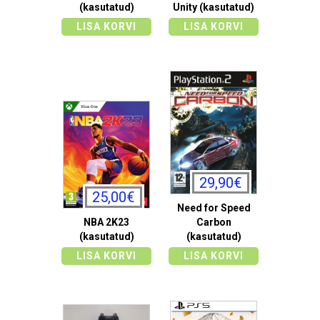
(kasutatud)
Unity (kasutatud)
LISA KORVI
LISA KORVI
29,90€
25,00€
Need for Speed
NBA 2K23
Carbon
(kasutatud)
(kasutatud)
LISA KORVI
LISA KORVI