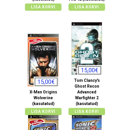
LISA KORVI
LISA KORVI
15,00€
Tom Clancy's
15,00€
Ghost Recon
X-Men Origins
Advanced
Wolverine
Warfighter 2
(kasutatud)
(kasutatud)
LISA KORVI
LISA KORVI