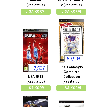
Mutant
Asphalt Urban GT
(kasutatud)
2 (kasutatud)
LISA KORVI
LISA KORVI
69,90€
Final Fantasy IV:
17,50€
Complete
NBA 2K13
Collection
(kasutatud)
(kasutatud)
LISA KORVI
LISA KORVI