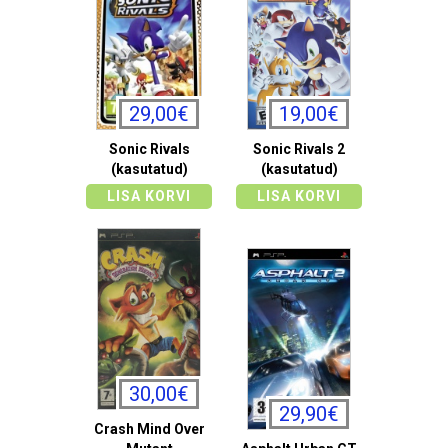
29,00€
19,00€
Sonic Rivals
Sonic Rivals 2
(kasutatud)
(kasutatud)
LISA KORVI
LISA KORVI
30,00€
29,90€
Crash Mind Over