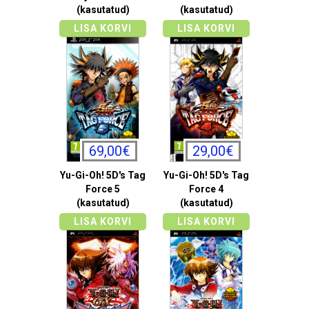
(kasutatud)
(kasutatud)
LISA KORVI
LISA KORVI
69,00€
29,00€
Yu-Gi-Oh! 5D's Tag
Yu-Gi-Oh! 5D's Tag
Force 5
Force 4
(kasutatud)
(kasutatud)
LISA KORVI
LISA KORVI