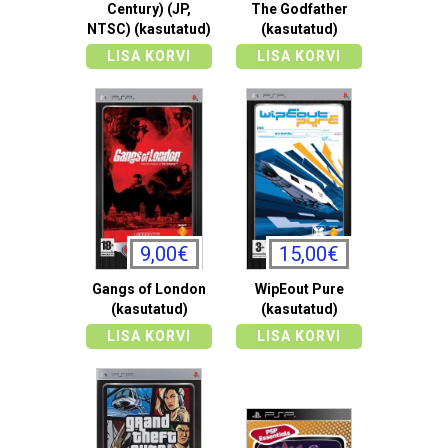
Century) (JP,
The Godfather
NTSC) (kasutatud)
(kasutatud)
LISA KORVI
LISA KORVI
9,00€
15,00€
Gangs of London
WipEout Pure
(kasutatud)
(kasutatud)
LISA KORVI
LISA KORVI