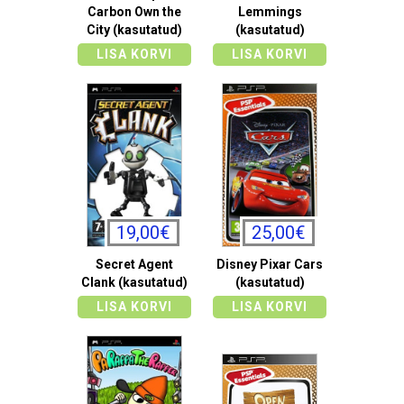
Carbon Own the
Lemmings
City (kasutatud)
(kasutatud)
LISA KORVI
LISA KORVI
19,00€
25,00€
Secret Agent
Disney Pixar Cars
Clank (kasutatud)
(kasutatud)
LISA KORVI
LISA KORVI