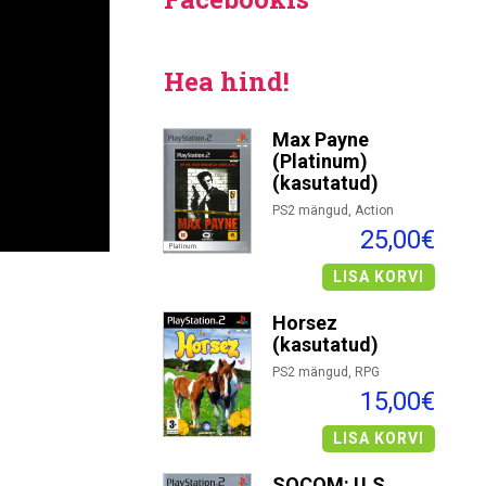
Hea hind!
Max Payne
(Platinum)
(kasutatud)
PS2 mängud, Action
25,00€
LISA KORVI
Horsez
(kasutatud)
PS2 mängud, RPG
15,00€
LISA KORVI
SOCOM: U.S.