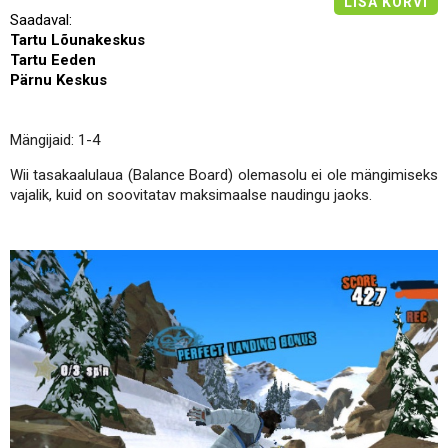
LISA KORVI
Saadaval:
Tartu Lõunakeskus
Tartu Eeden
Pärnu Keskus
Mängijaid: 1-4
Wii tasakaalulaua (Balance Board) olemasolu ei ole mängimiseks
vajalik, kuid on soovitatav maksimaalse naudingu jaoks.