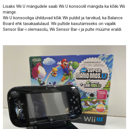
Lisaks Wii U mängudele saab Wii U konsoolil mängida ka kõiki Wii
mänge.
Wii U konsooliga ühilduvad kõik Wii puldid ja tarvikud, ka Balance
Board ehk tasakaalulaud. Wii pultide kasutamiseks on vajalik
Sensor Bar-i olemasolu, Wii Sensor Bar-i ja pulte müüme eraldi.