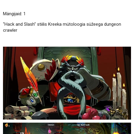
Mängijaid: 1
"Hack and Slash" stiilis Kreeka mütoloogia süžeega dungeon
crawler