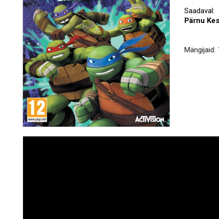
Saadaval:
Pärnu Ke
Mängijaid: 