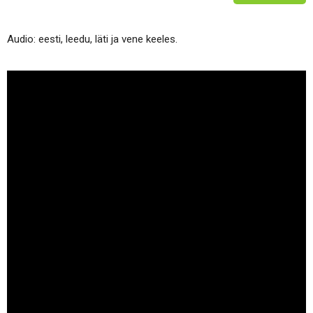
Audio: eesti, leedu, läti ja vene keeles.