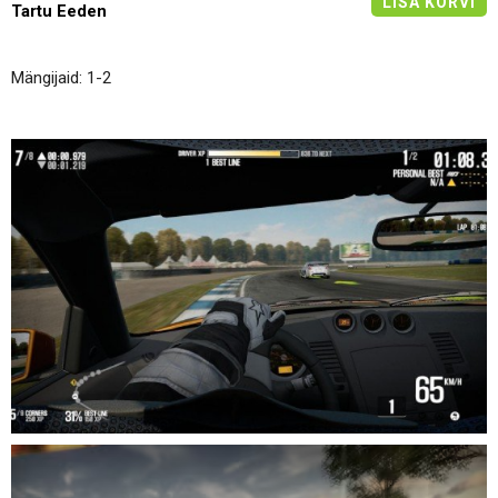
LISA KORVI
Tartu Eeden
Mängijaid: 1-2