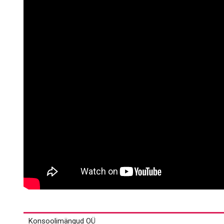
Konsoolimängud OÜ