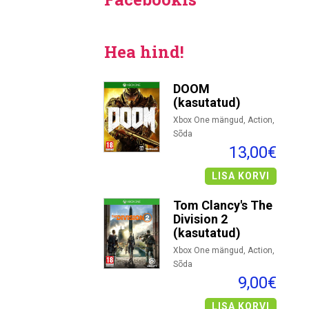
Hea hind!
DOOM
(kasutatud)
Xbox One mängud, Action,
Sõda
13,00€
LISA KORVI
Tom Clancy's The
Division 2
(kasutatud)
Xbox One mängud, Action,
Sõda
9,00€
LISA KORVI