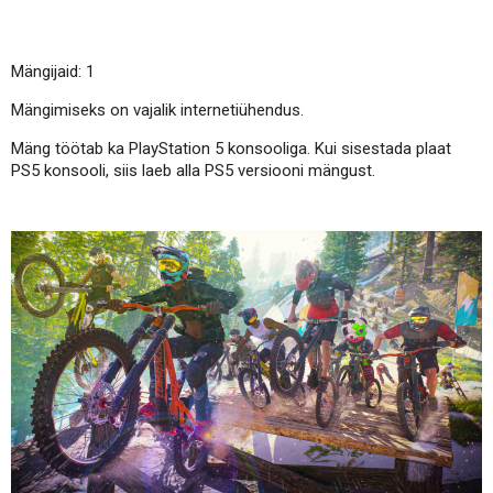
Mängijaid: 1
Mängimiseks on vajalik internetiühendus.
Mäng töötab ka PlayStation 5 konsooliga. Kui sisestada plaat
PS5 konsooli, siis laeb alla PS5 versiooni mängust.