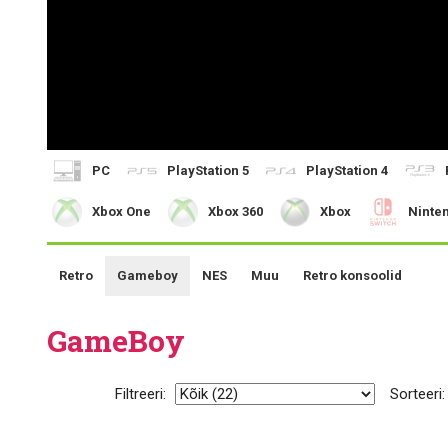
PC
PlayStation 5
PlayStation 4
Xbox One
Xbox 360
Xbox
Ninte
Retro
Gameboy
NES
Muu
Retro konsoolid
GameBoy
Filtreeri:
Sorteeri