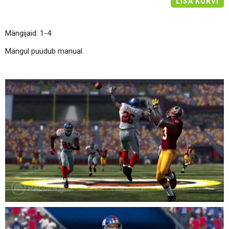
LISA KORVI
Mängijaid: 1-4
Mängul puudub manual.