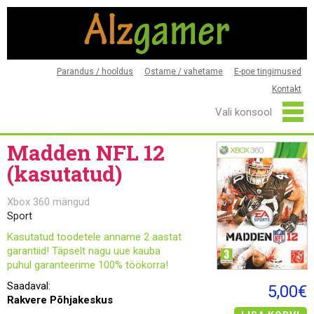
Parandus / hooldus
Ostame / vahetame
E-poe tingimused
Kontakt
Madden NFL 12
(kasutatud)
Xbox 360 mängud
Sport
Kasutatud toodetele anname 2 aastat
garantiid! Täpselt nagu uue kauba
puhul garanteerime 100% töökorra!
Saadaval:
5,00€
Rakvere Põhjakeskus