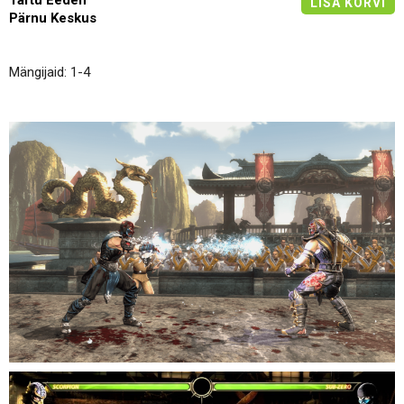
Tartu Eeden
LISA KORVI
Pärnu Keskus
Mängijaid: 1-4