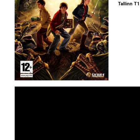
Tallinn T