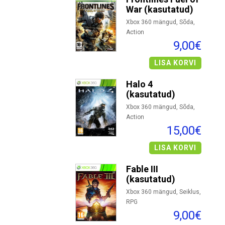
War (kasutatud)
Xbox 360 mängud, Sõda,
Action
9,00€
LISA KORVI
Halo 4
(kasutatud)
Xbox 360 mängud, Sõda,
Action
15,00€
LISA KORVI
Fable III
(kasutatud)
Xbox 360 mängud, Seiklus,
RPG
9,00€