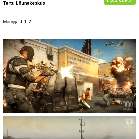
LISA KORVI
Tartu Lõunakeskus
Mängijaid: 1-2