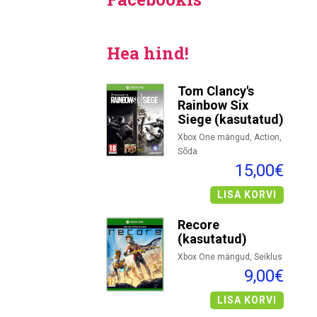
Hea hind!
Tom Clancy's
Rainbow Six
Siege (kasutatud)
Xbox One mängud, Action,
Sõda
15,00€
LISA KORVI
Recore
(kasutatud)
Xbox One mängud, Seiklus
9,00€
LISA KORVI