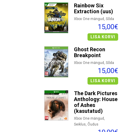
Rainbow Six
Extraction (uus)
Xbox One mängud, Sõda
15,00€
LISA KORVI
Ghost Recon
Breakpoint
Xbox One mängud, Sõda
15,00€
LISA KORVI
The Dark Pictures
Anthology: House
of Ashes
(kasutatud)
Xbox One mängud,
Seiklus, Õudus