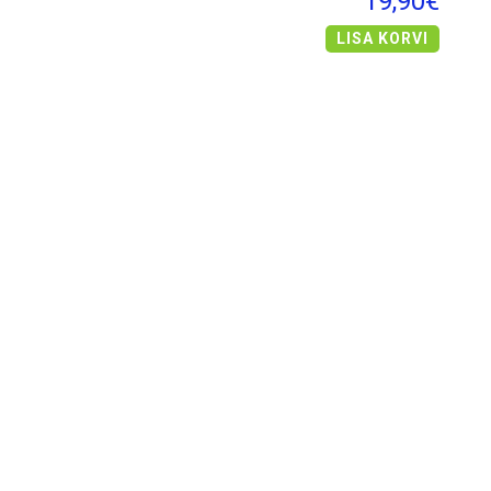
19,90€
LISA KORVI