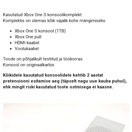
Kasutatud Xbox One S konsoolikomplekt.
Komplektis on olemas kõik vajalik kohe mängimiseks:
Xbox One S konsool (1TB)
Xbox One pult
HDMI-kaabel
Voolukaabel
Toode on põhjalikult testitud ja töökorras.
Konsool on originaalkarbis
Kõikidele kasutatud konsoolidele kehtib 2 aastat
pretensiooni esitamise aeg (täpselt nagu uue kauba puhul),
ehk mingit riski kasutatud toote ostmisega ei kaasne.