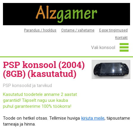
Parandus / hooldus
Ostame / vahetame
E-poe tingimused
Kontakt
PSP konsool (2004)
(8GB) (kasutatud)
PSP konsoolid ja tarvikud
Kasutatud toodetele anname 2 aastat
garantiid! Täpselt nagu uue kauba
puhul garanteerime 100% töökorra!
Toode on hetkel otsas. Tellimise huviga
kirjuta meile
, täpsustame
tarneaja ja hinna.