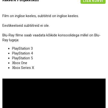
Rakvere Põhjakeskus
LISA KORVI
Film on inglise keeles, subtiitrid on inglise keeles.
Eestikeelseid subtiitreid ei ole.
Blu-Ray filme saab vaadata kõikide konsoolidega millel on Blu-
Ray lugeja:
PlayStation 3
PlayStation 4
PlayStation 5
Xbox One
Xbox Series X