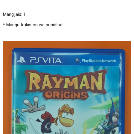
Mängijaid: 1
* Mängu trükis on ise prinditud.