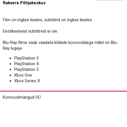
Rakvere Põhjakeskus
Film on inglise keeles, subtiitrid on inglise keeles.
Eestikeelseid subtiitreid ei ole.
Blu-Ray filme saab vaadata kõikide konsoolidega millel on Blu-
Ray lugeja:
PlayStation 3
PlayStation 4
PlayStation 5
Xbox One
Xbox Series X
Konsoolimängud OÜ