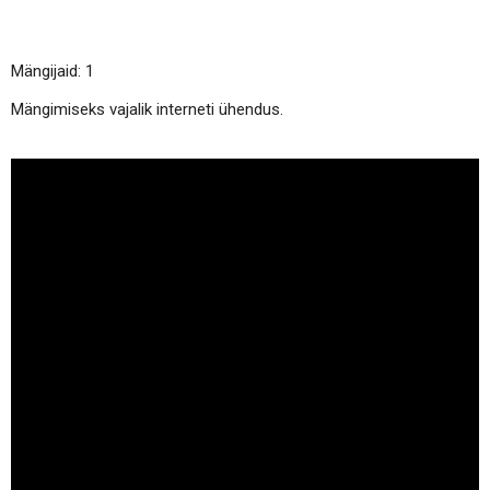
Mängijaid: 1
Mängimiseks vajalik interneti ühendus.