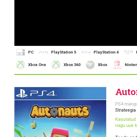
PC
PlayStation 5
PlayStation 4
Xbox One
Xbox 360
Xbox
Ninte
Auto
PS4 mäng
Strateegia
Kasutatud 
nagu uue k