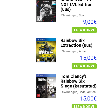
NXT LVL Edition
(uus)
PS4 mängud, Sport
9,00€
LISA KORVI
Rainbow Six
Extraction (uus)
PS4 mängud, Action
15,00€
LISA KORVI
Tom Clancy's
Rainbow Six
Siege (kasutatud)
PS4 mängud, Sõda, Action
15,00€
LISA KORVI