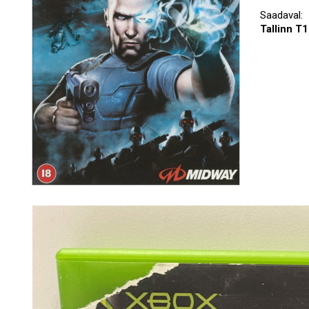
Saadaval:
Tallinn T