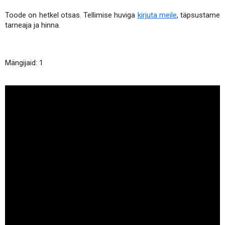
Toode on hetkel otsas. Tellimise huviga
kirjuta meile
, täpsustame
tarneaja ja hinna.
Mängijaid: 1