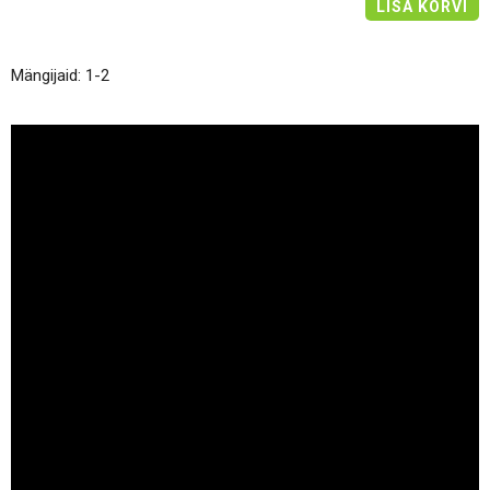
LISA KORVI
Mängijaid: 1-2